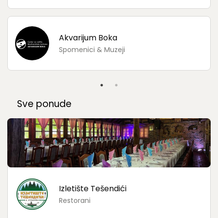
Akvarijum Boka
Spomenici & Muzeji
Sve ponude
Izletište Tešendići
Restorani