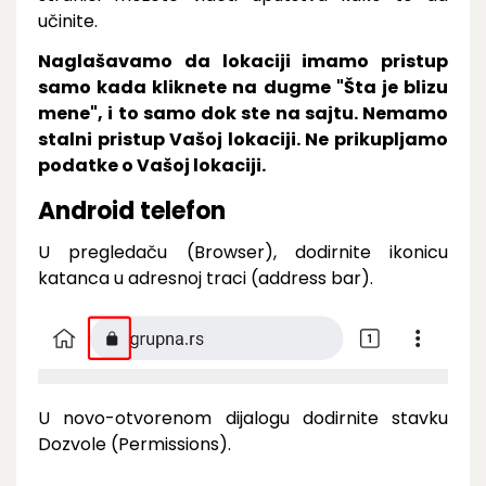
učinite.
Naglašavamo da lokaciji imamo pristup
samo kada kliknete na dugme "Šta je blizu
mene", i to samo dok ste na sajtu. Nemamo
stalni pristup Vašoj lokaciji. Ne prikupljamo
podatke o Vašoj lokaciji.
Android telefon
U pregledaču (Browser), dodirnite ikonicu
katanca u adresnoj traci (address bar).
U novo-otvorenom dijalogu dodirnite stavku
Dozvole (Permissions).