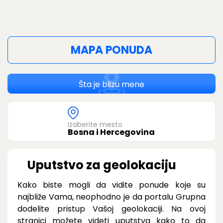
MAPA PONUDA
Šta je blizu mene
Izaberite mesto
Bosna i Hercegovina
Uputstvo za geolokaciju
Kako biste mogli da vidite ponude koje su
najbliže Vama, neophodno je da portalu Grupna
dodelite pristup Vašoj geolokaciji. Na ovoj
stranici možete videti uputstva kako to da