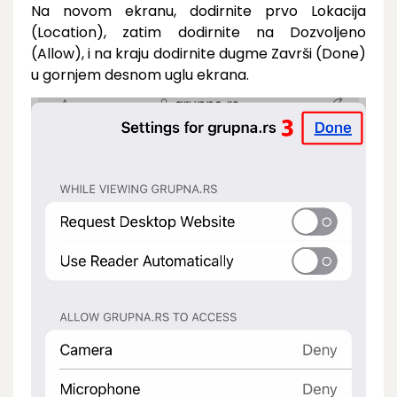
Na novom ekranu, dodirnite prvo Lokacija
(Location), zatim dodirnite na Dozvoljeno
(Allow), i na kraju dodirnite dugme Završi (Done)
u gornjem desnom uglu ekrana.