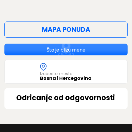
MAPA PONUDA
Šta je blizu mene
Izaberite mesto
Bosna i Hercegovina
Odricanje od odgovornosti